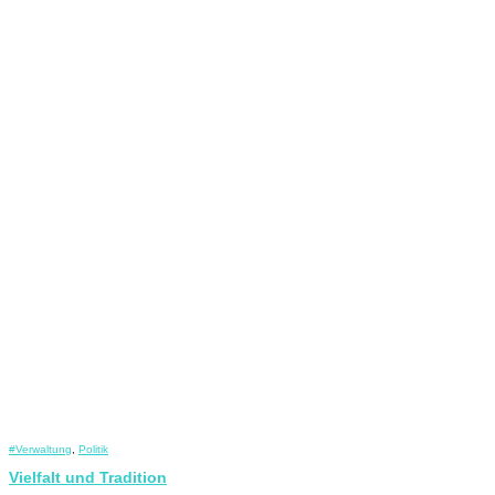
#Verwaltung
,
Politik
Vielfalt und Tradition