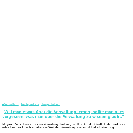
#Verwaltung
,
Azubiporträts
,
Hiergeblieben
„Will man etwas über die Verwaltung lernen, sollte man alles
vergessen, was man über die Verwaltung zu wissen glaubt.“
Magnus, Auszubildender zum Verwaltungsfachangestellten bei der Stadt Heide, und seine
erfrischenden Ansichten über die Welt der Verwaltung, die vorbildhafte Betreuung