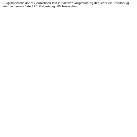
Bürgermeisterin Janet Sönnichsen lädt zur aktiven Mitgestaltung der Stadt ein Rendsburg
feiert in diesem Jahr 825. Geburtstag. Wir feiern dies