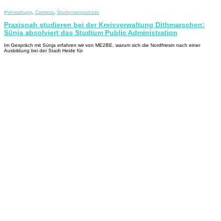
#Verwaltung
,
Campus
,
Studentenportraits
Praxisnah studieren bei der Kreisverwaltung Dithmarschen:
Sünja absolviert das Studium Public Administration
Im Gespräch mit Sünja erfahren wir von ME2BE, warum sich die Nordfriesin nach einer
Ausbildung bei der Stadt Heide für