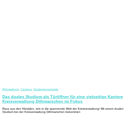
#Verwaltung
,
Campus
,
Studentenportraits
Das duales Studium als Türöffner für eine vielseitige Karriere
Kreisverwaltung Dithmarschen im Fokus
Raus aus den Hörsälen, rein in die spannende Welt der Kreisverwaltung! Mit einem dualen
Studium bei der Kreisverwaltung Dithmarschen bekommen