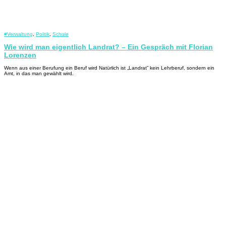
#Verwaltung
,
Politik
,
Schule
Wie wird man eigentlich Landrat? – Ein Gespräch mit Florian
Lorenzen
Wenn aus einer Berufung ein Beruf wird Natürlich ist „Landrat” kein Lehrberuf, sondern ein
Amt, in das man gewählt wird.