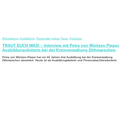
#Verwaltung
,
Ausbildung
,
Personaler geben Tipps
,
Podcasts
TRAUT EUCH WAS! – Interview mit Petra von Würtzen-Pieper,
Ausbildungsleiterin bei der Kreisverwaltung Dithmarschen
Petra von Würtzen-Pieper hat vor 40 Jahren ihre Ausbildung bei der Kreisverwaltung
Dithmarschen absolviert. Heute ist sie Ausbildungsleiterin und Personalsachbearbeiterin