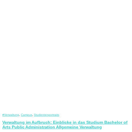
#Verwaltung
,
Campus
,
Studentenportraits
Verwaltung im Aufbruch: Einblicke in das Studium Bachelor of
Arts Public Administration Allgemeine Verwaltung