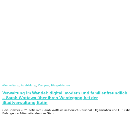
#Verwaltung
,
Ausbildung
,
Campus
,
Hiergeblieben
Verwaltung im Wandel: digital, modern und familienfreundlich
– Sarah Wottawa über ihren Werdegang bei der
Stadtverwaltung Eutin
Seit Sommer 2021 setzt sich Sarah Wottawa im Bereich Personal, Organisation und IT für die
Belange der Mitarbeitenden der Stadt