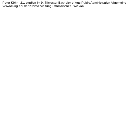
Peter Köhn, 21, studiert im 9. Trimester Bachelor of Arts Public Administration Allgemeine
Verwaltung bei der Kreisverwaltung Dithmarschen. Wir von