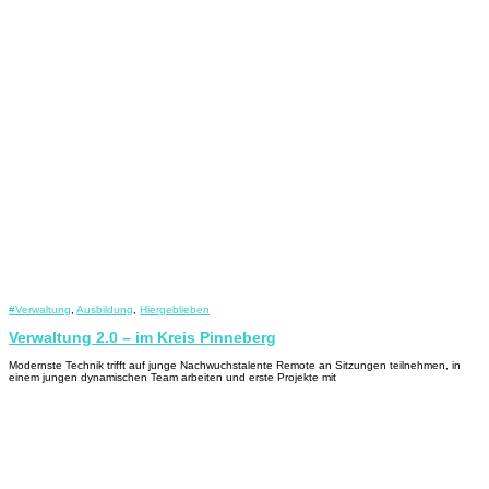
#Verwaltung
,
Ausbildung
,
Hiergeblieben
Verwaltung 2.0 – im Kreis Pinneberg
Modernste Technik trifft auf junge Nachwuchstalente Remote an Sitzungen teilnehmen, in
einem jungen dynamischen Team arbeiten und erste Projekte mit