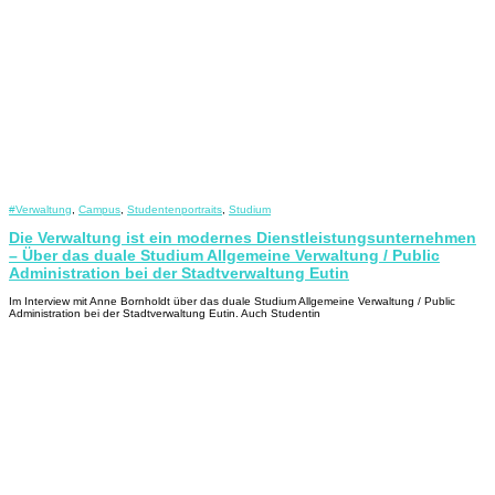
#Verwaltung
,
Campus
,
Studentenportraits
,
Studium
Die Verwaltung ist ein modernes Dienstleistungsunternehmen
– Über das duale Studium Allgemeine Verwaltung / Public
Administration bei der Stadtverwaltung Eutin
Im Interview mit Anne Bornholdt über das duale Studium Allgemeine Verwaltung / Public
Administration bei der Stadtverwaltung Eutin. Auch Studentin