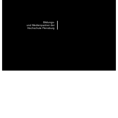
Bildungs-
und Medienpartner der
Hochschule Flensburg