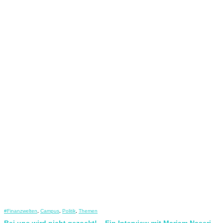
#Finanzwelten
,
Campus
,
Politik
,
Themen