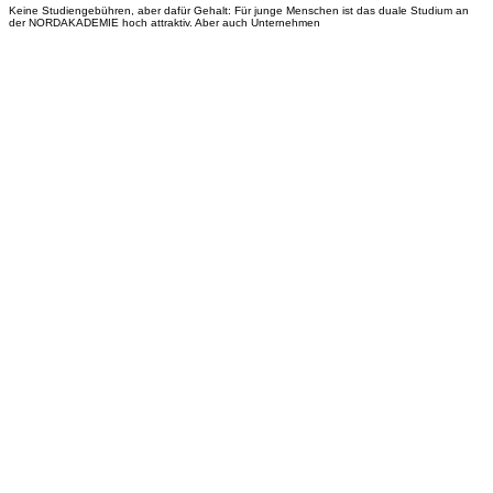
Keine Studiengebühren, aber dafür Gehalt: Für junge Menschen ist das duale Studium an
der NORDAKADEMIE hoch attraktiv. Aber auch Unternehmen