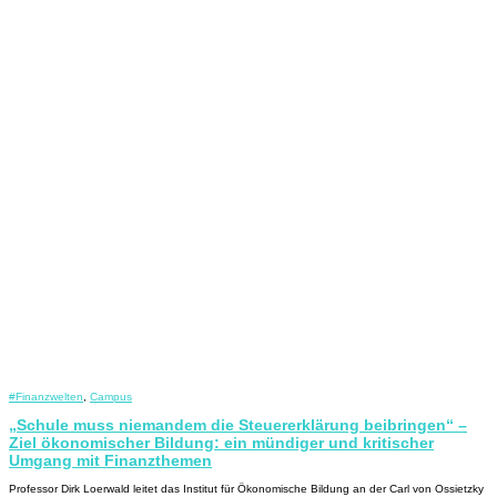
#Finanzwelten
,
Campus
„Schule muss niemandem die Steuererklärung beibringen“ –
Ziel ökonomischer Bildung: ein mündiger und kritischer
Umgang mit Finanzthemen
Professor Dirk Loerwald leitet das Institut für Ökonomische Bildung an der Carl von Ossietzky