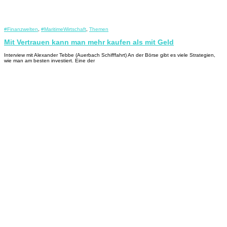
#Finanzwelten
,
#MaritimeWirtschaft
,
Themen
Mit Vertrauen kann man mehr kaufen als mit Geld
Interview mit Alexander Tebbe (Auerbach Schifffahrt) An der Börse gibt es viele Strategien,
wie man am besten investiert. Eine der