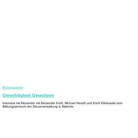
#Finanzwelten
Gerechtigkeit Gerechnet
Interview mit Alexander mit Alexander Kraft, Michael Herold und Erich Klinkowski vom
Bildungszentrum der Steuerverwaltung in Malente.