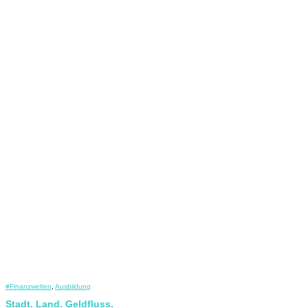
#Finanzwelten
,
Ausbildung
Stadt. Land. Geldfluss.