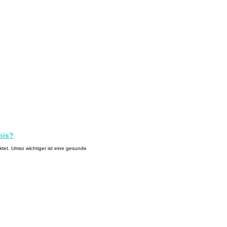
bis?
ktet. Umso wichtiger ist eine gesunde