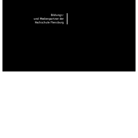
Bildungs-
und Medienpartner der
Hochschule Flensburg