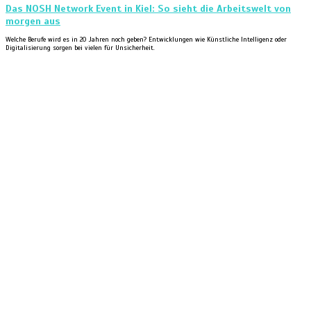
Das NOSH Network Event in Kiel: So sieht die Arbeitswelt von
morgen aus
Welche Berufe wird es in 20 Jahren noch geben? Entwicklungen wie Künstliche Intelligenz oder
Digitalisierung sorgen bei vielen für Unsicherheit.