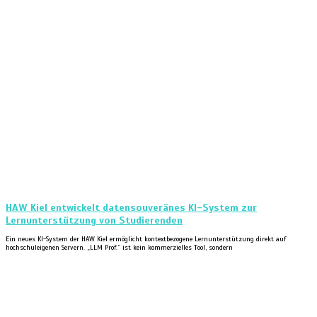
HAW Kiel entwickelt datensouveränes KI-System zur
Lernunterstützung von Studierenden
Ein neues KI-System der HAW Kiel ermöglicht kontextbezogene Lernunterstützung direkt auf
hochschuleigenen Servern. „LLM Prof.“ ist kein kommerzielles Tool, sondern