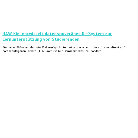
HAW Kiel entwickelt datensouveränes KI-System zur
Lernunterstützung von Studierenden
Ein neues KI-System der HAW Kiel ermöglicht kontextbezogene Lernunterstützung direkt auf
hochschuleigenen Servern. „LLM Prof.“ ist kein kommerzielles Tool, sondern