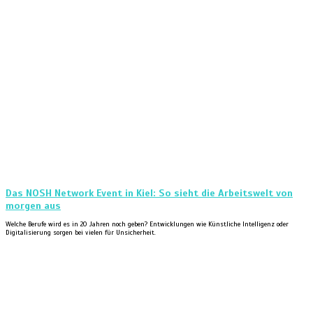
Das NOSH Network Event in Kiel: So sieht die Arbeitswelt von
morgen aus
Welche Berufe wird es in 20 Jahren noch geben? Entwicklungen wie Künstliche Intelligenz oder
Digitalisierung sorgen bei vielen für Unsicherheit.