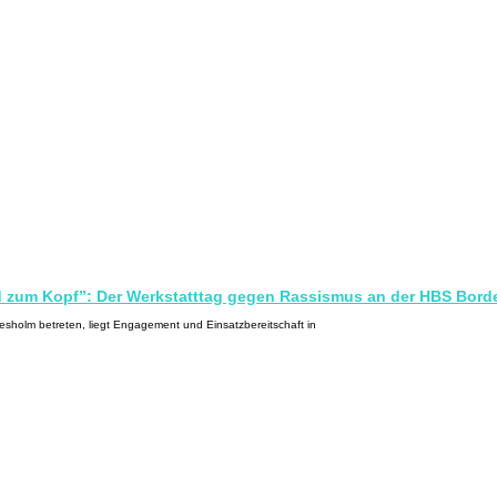
nd zum Kopf”: Der Werkstatttag gegen Rassismus an der HBS Bor
holm betreten, liegt Engagement und Einsatzbereitschaft in