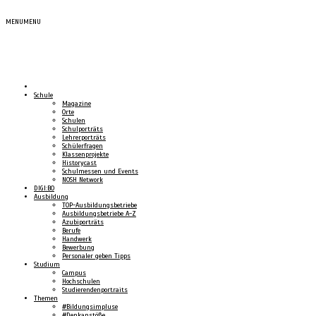
MENU
MENU
Schule
Magazine
Orte
Schulen
Schulporträts
Lehrerporträts
Schülerfragen
Klassenprojekte
Historycast
Schulmessen und Events
NOSH Network
DIGI:BO
Ausbildung
TOP-Ausbildungsbetriebe
Ausbildungsbetriebe A-Z
Azubiporträts
Berufe
Handwerk
Bewerbung
Personaler geben Tipps
Studium
Campus
Hochschulen
Studierendenportraits
Themen
#Bildungsimpluse
#Denkanstöße