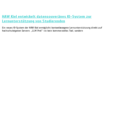
HAW Kiel entwickelt datensouveränes KI-System zur
Lernunterstützung von Studierenden
Ein neues KI-System der HAW Kiel ermöglicht kontextbezogene Lernunterstützung direkt auf
hochschuleigenen Servern. „LLM Prof.“ ist kein kommerzielles Tool, sondern