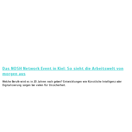
Das NOSH Network Event in Kiel: So sieht die Arbeitswelt von
morgen aus
Welche Berufe wird es in 20 Jahren noch geben? Entwicklungen wie Künstliche Intelligenz oder
Digitalisierung sorgen bei vielen für Unsicherheit.