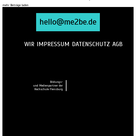
mehr Beiträge laden
hello@me2be.de
WIR
IMPRESSUM
DATENSCHUTZ
AGB
Bildungs-
und Medienpartner der
Hochschule Flensburg