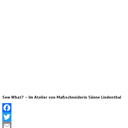
Sew What? – Im Atelier von Maßschneiderin Sünne Lindenthal
Facebook
Twitter