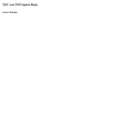
TEXT und FOTO Sophie Blady
neuste Beiträge