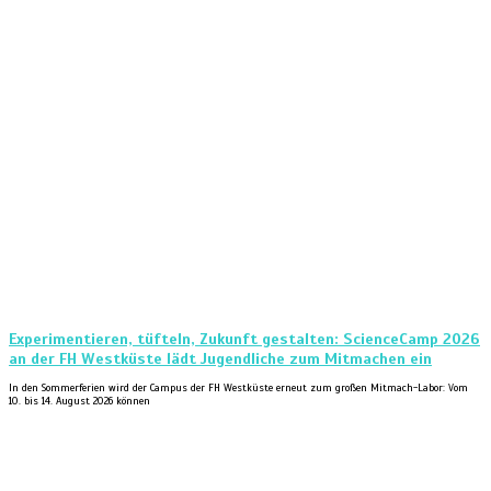
Experimentieren, tüfteln, Zukunft gestalten: ScienceCamp 2026
an der FH Westküste lädt Jugendliche zum Mitmachen ein
In den Sommerferien wird der Campus der FH Westküste erneut zum großen Mitmach-Labor: Vom
10. bis 14. August 2026 können