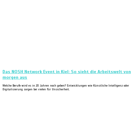
Das NOSH Network Event in Kiel: So sieht die Arbeitswelt von
morgen aus
Welche Berufe wird es in 20 Jahren noch geben? Entwicklungen wie Künstliche Intelligenz oder
Digitalisierung sorgen bei vielen für Unsicherheit.