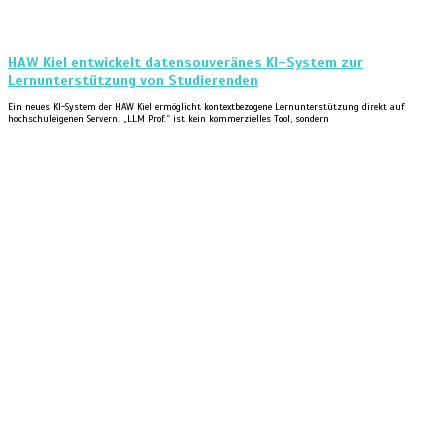
HAW Kiel entwickelt datensouveränes KI-System zur
Lernunterstützung von Studierenden
Ein neues KI-System der HAW Kiel ermöglicht kontextbezogene Lernunterstützung direkt auf
hochschuleigenen Servern. „LLM Prof.“ ist kein kommerzielles Tool, sondern