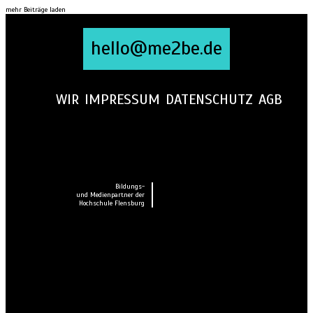
mehr Beiträge laden
hello@me2be.de
WIR
IMPRESSUM
DATENSCHUTZ
AGB
Bildungs-
und Medienpartner der
Hochschule Flensburg