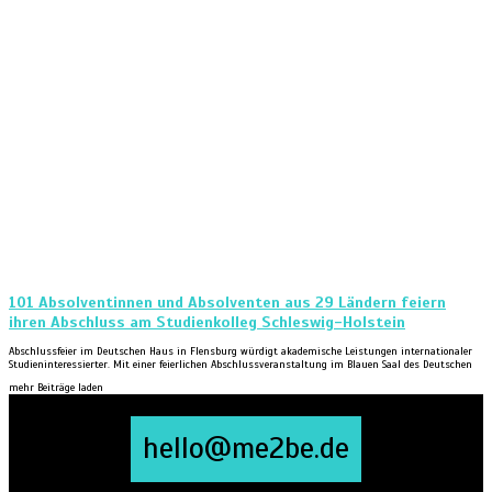
101 Absolventinnen und Absolventen aus 29 Ländern feiern
ihren Abschluss am Studienkolleg Schleswig-Holstein
Abschlussfeier im Deutschen Haus in Flensburg würdigt akademische Leistungen internationaler
Studieninteressierter. Mit einer feierlichen Abschlussveranstaltung im Blauen Saal des Deutschen
mehr Beiträge laden
hello@me2be.de