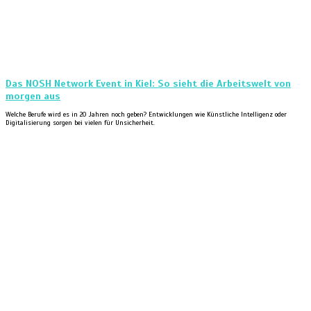
Das NOSH Network Event in Kiel: So sieht die Arbeitswelt von
morgen aus
Welche Berufe wird es in 20 Jahren noch geben? Entwicklungen wie Künstliche Intelligenz oder
Digitalisierung sorgen bei vielen für Unsicherheit.