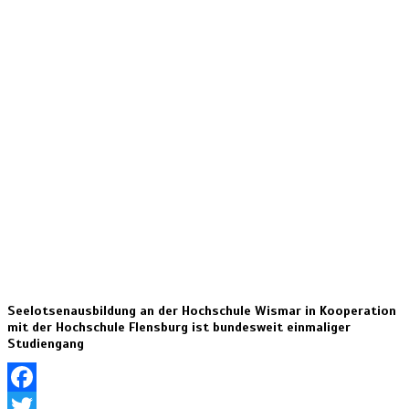
Seelotsenausbildung an der Hochschule Wismar in Kooperation
mit der Hochschule Flensburg ist bundesweit einmaliger
Studiengang
Facebook