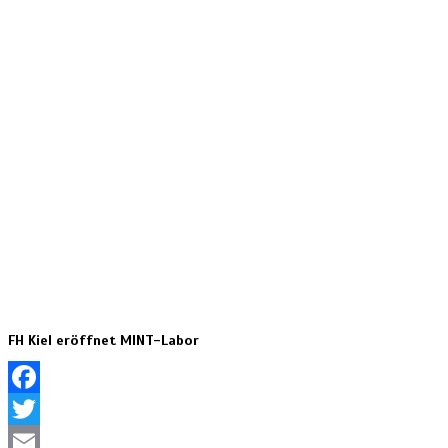
FH Kiel eröffnet MINT-Labor
Facebook
Twitter