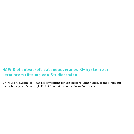
HAW Kiel entwickelt datensouveränes KI-System zur
Lernunterstützung von Studierenden
Ein neues KI-System der HAW Kiel ermöglicht kontextbezogene Lernunterstützung direkt auf
hochschuleigenen Servern. „LLM Prof.“ ist kein kommerzielles Tool, sondern