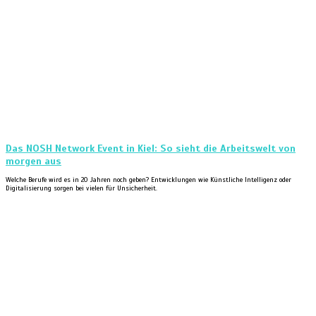
Das NOSH Network Event in Kiel: So sieht die Arbeitswelt von
morgen aus
Welche Berufe wird es in 20 Jahren noch geben? Entwicklungen wie Künstliche Intelligenz oder
Digitalisierung sorgen bei vielen für Unsicherheit.