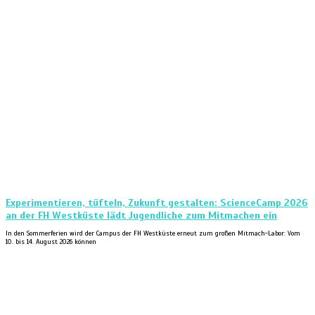
Experimentieren, tüfteln, Zukunft gestalten: ScienceCamp 2026
an der FH Westküste lädt Jugendliche zum Mitmachen ein
In den Sommerferien wird der Campus der FH Westküste erneut zum großen Mitmach-Labor: Vom
10. bis 14. August 2026 können