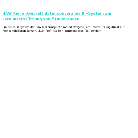
HAW Kiel entwickelt datensouveränes KI-System zur
Lernunterstützung von Studierenden
Ein neues KI-System der HAW Kiel ermöglicht kontextbezogene Lernunterstützung direkt auf
hochschuleigenen Servern. „LLM Prof.“ ist kein kommerzielles Tool, sondern