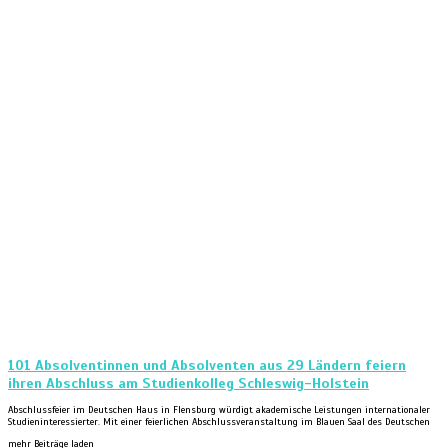
101 Absolventinnen und Absolventen aus 29 Ländern feiern
ihren Abschluss am Studienkolleg Schleswig-Holstein
Abschlussfeier im Deutschen Haus in Flensburg würdigt akademische Leistungen internationaler
Studieninteressierter. Mit einer feierlichen Abschlussveranstaltung im Blauen Saal des Deutschen
mehr Beiträge laden