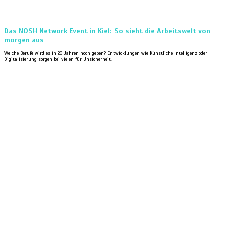
Das NOSH Network Event in Kiel: So sieht die Arbeitswelt von
morgen aus
Welche Berufe wird es in 20 Jahren noch geben? Entwicklungen wie Künstliche Intelligenz oder
Digitalisierung sorgen bei vielen für Unsicherheit.