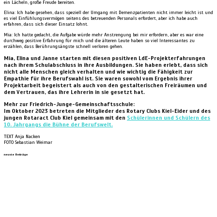
ein Lächeln, große Freude bereiten.
Elina: Ich habe gesehen, dass speziell der Umgang mit Demenzpatienten nicht immer leicht ist und
es viel Einfühlungsvermögen seitens des betreuenden Personals erfordert, aber ich habe auch
erfahren, dass sich dieser Einsatz lohnt.
Mia: Ich hatte gedacht, die Aufgabe würde mehr Anstrengung bei mir erfordern, aber es war eine
durchweg positive Erfahrung für mich und die älteren Leute haben so viel Interessantes zu
erzählen, dass Berührungsängste schnell verloren gehen.
Mia, Elina und Janne starten mit diesen positiven LdE-Projekterfahrungen
nach ihrem Schulabschluss in ihre Ausbildungen. Sie haben erlebt, dass sich
nicht alle Menschen gleich verhalten und wie wichtig die Fähigkeit zur
Empathie für ihre Berufswahl ist. Sie waren sowohl vom Ergebnis ihrer
Projektarbeit begeistert als auch von den gestalterischen Freiräumen und
dem Vertrauen, das ihre Lehrerin in sie gesetzt hat.
Mehr zur Friedrich-Junge-Gemeinschaftsschule:
Im Oktober 2023 betreten die Mitglieder des Rotary Clubs Kiel-Eider und des
jungen Rotaract Club Kiel gemeinsam mit den
Schülerinnen und Schülern des
10. Jahrgangs die Bühne der Berufswelt.
TEXT Anja Nacken
FOTO Sebastian Weimar
neuste Beiträge