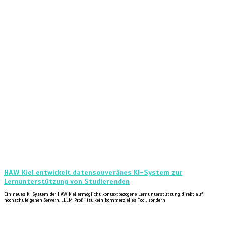
HAW Kiel entwickelt datensouveränes KI-System zur
Lernunterstützung von Studierenden
Ein neues KI-System der HAW Kiel ermöglicht kontextbezogene Lernunterstützung direkt auf
hochschuleigenen Servern. „LLM Prof.“ ist kein kommerzielles Tool, sondern