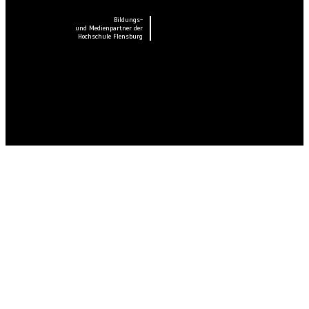
Bildungs-
und Medienpartner der
Hochschule Flensburg