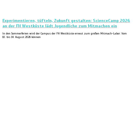
Experimentieren, tüfteln, Zukunft gestalten: ScienceCamp 2026
an der FH Westküste lädt Jugendliche zum Mitmachen ein
In den Sommerferien wird der Campus der FH Westküste erneut zum großen Mitmach-Labor: Vom
10. bis 14. August 2026 können