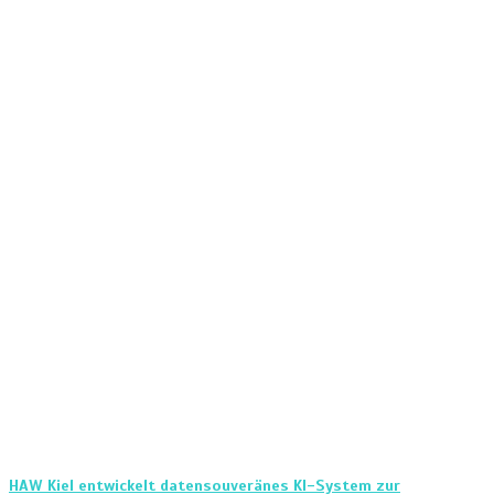
HAW Kiel entwickelt datensouveränes KI-System zur