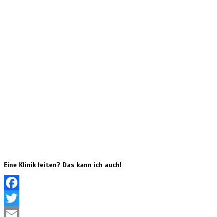
Eine Klinik leiten? Das kann ich auch!
Facebook
Twitter