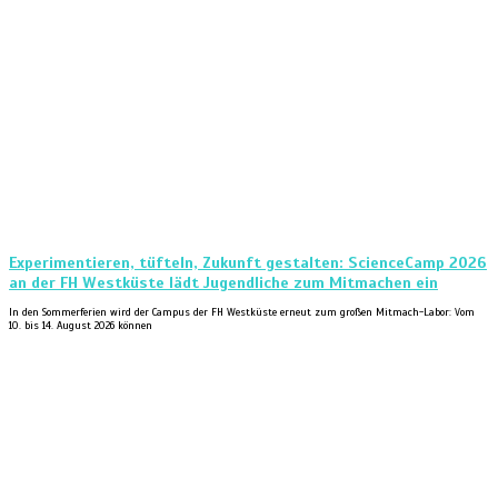
Experimentieren, tüfteln, Zukunft gestalten: ScienceCamp 2026
an der FH Westküste lädt Jugendliche zum Mitmachen ein
In den Sommerferien wird der Campus der FH Westküste erneut zum großen Mitmach-Labor: Vom
10. bis 14. August 2026 können