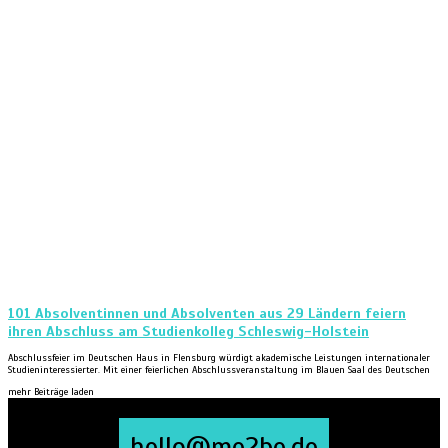
101 Absolventinnen und Absolventen aus 29 Ländern feiern
ihren Abschluss am Studienkolleg Schleswig-Holstein
Abschlussfeier im Deutschen Haus in Flensburg würdigt akademische Leistungen internationaler
Studieninteressierter. Mit einer feierlichen Abschlussveranstaltung im Blauen Saal des Deutschen
mehr Beiträge laden
hello@me2be.de