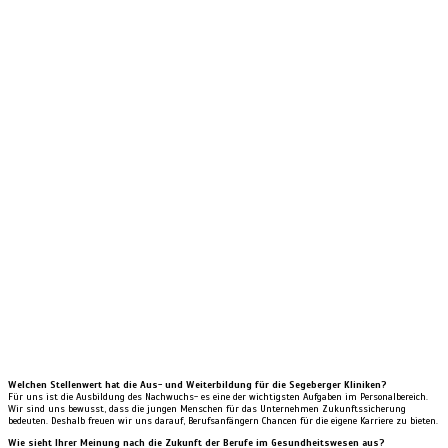
Welchen Stellenwert hat die Aus- und Weiterbildung für die Segeberger Kliniken?
Für uns ist die Ausbildung des Nachwuchs- es eine der wichtigsten Aufgaben im Personalbereich.
Wir sind uns bewusst, dass die jungen Menschen für das Unternehmen Zukunftssicherung
bedeuten. Deshalb freuen wir uns darauf, Berufsanfängern Chancen für die eigene Karriere zu bieten.
Wie sieht Ihrer Meinung nach die Zukunft der Berufe im Gesundheitswesen aus?