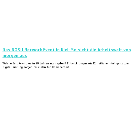
Das NOSH Network Event in Kiel: So sieht die Arbeitswelt von
morgen aus
Welche Berufe wird es in 20 Jahren noch geben? Entwicklungen wie Künstliche Intelligenz oder
Digitalisierung sorgen bei vielen für Unsicherheit.