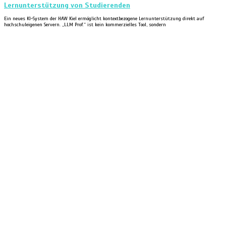
Lernunterstützung von Studierenden
Ein neues KI-System der HAW Kiel ermöglicht kontextbezogene Lernunterstützung direkt auf
hochschuleigenen Servern. „LLM Prof.“ ist kein kommerzielles Tool, sondern