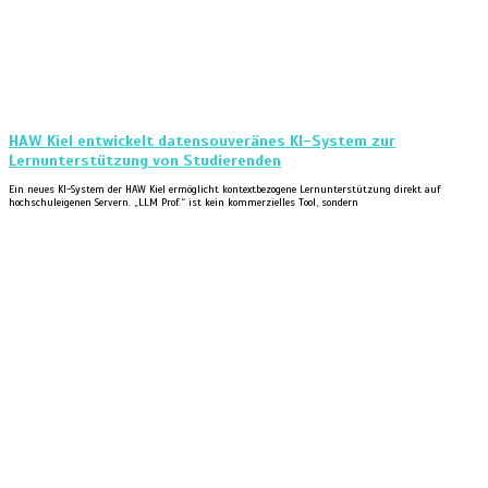
HAW Kiel entwickelt datensouveränes KI-System zur
Lernunterstützung von Studierenden
Ein neues KI-System der HAW Kiel ermöglicht kontextbezogene Lernunterstützung direkt auf
hochschuleigenen Servern. „LLM Prof.“ ist kein kommerzielles Tool, sondern