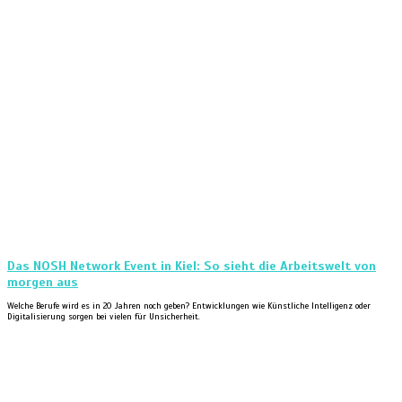
Das NOSH Network Event in Kiel: So sieht die Arbeitswelt von
morgen aus
Welche Berufe wird es in 20 Jahren noch geben? Entwicklungen wie Künstliche Intelligenz oder
Digitalisierung sorgen bei vielen für Unsicherheit.