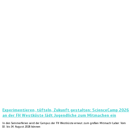
Experimentieren, tüfteln, Zukunft gestalten: ScienceCamp 2026
an der FH Westküste lädt Jugendliche zum Mitmachen ein
In den Sommerferien wird der Campus der FH Westküste erneut zum großen Mitmach-Labor: Vom
10. bis 14. August 2026 können