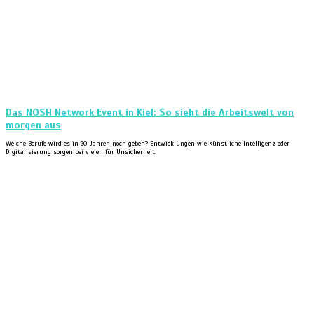
Das NOSH Network Event in Kiel: So sieht die Arbeitswelt von
morgen aus
Welche Berufe wird es in 20 Jahren noch geben? Entwicklungen wie Künstliche Intelligenz oder
Digitalisierung sorgen bei vielen für Unsicherheit.