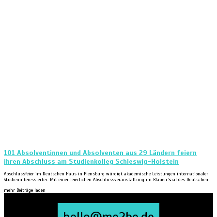
101 Absolventinnen und Absolventen aus 29 Ländern feiern
ihren Abschluss am Studienkolleg Schleswig-Holstein
Abschlussfeier im Deutschen Haus in Flensburg würdigt akademische Leistungen internationaler
Studieninteressierter. Mit einer feierlichen Abschlussveranstaltung im Blauen Saal des Deutschen
mehr Beiträge laden