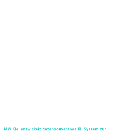
HAW Kiel entwickelt datensouveränes KI-System zur