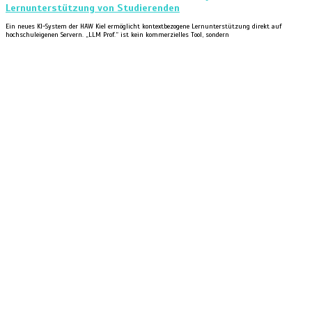
Lernunterstützung von Studierenden
Ein neues KI-System der HAW Kiel ermöglicht kontextbezogene Lernunterstützung direkt auf
hochschuleigenen Servern. „LLM Prof.“ ist kein kommerzielles Tool, sondern