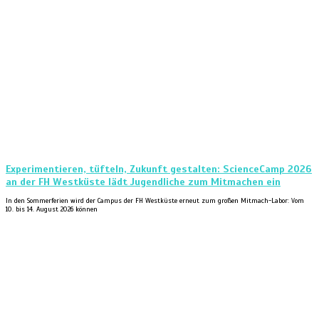
Experimentieren, tüfteln, Zukunft gestalten: ScienceCamp 2026
an der FH Westküste lädt Jugendliche zum Mitmachen ein
In den Sommerferien wird der Campus der FH Westküste erneut zum großen Mitmach-Labor: Vom
10. bis 14. August 2026 können