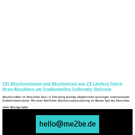
101 Absolventinnen und Absolventen aus 29 Ländern feiern
ihren Abschluss am Studienkolleg Schleswig-Holstein
Abschlussfeier im Deutschen Haus in Flensburg würdigt akademische Leistungen internationaler
Studieninteressierter. Mit einer feierlichen Abschlussveranstaltung im Blauen Saal des Deutschen
mehr Beiträge laden
hello@me2be.de