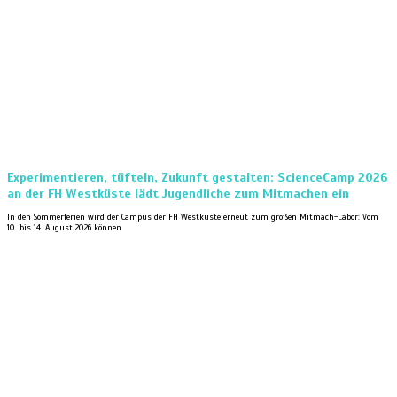
Experimentieren, tüfteln, Zukunft gestalten: ScienceCamp 2026
an der FH Westküste lädt Jugendliche zum Mitmachen ein
In den Sommerferien wird der Campus der FH Westküste erneut zum großen Mitmach-Labor: Vom
10. bis 14. August 2026 können