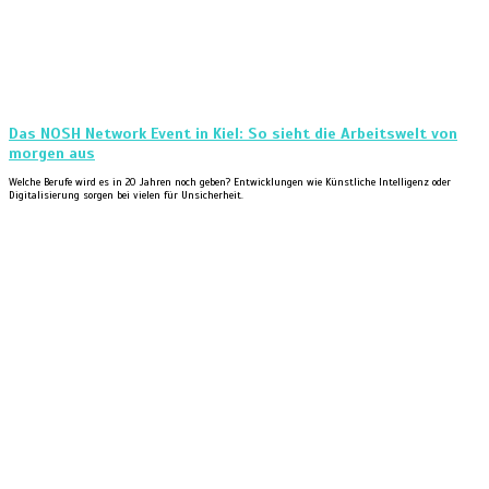
Das NOSH Network Event in Kiel: So sieht die Arbeitswelt von
morgen aus
Welche Berufe wird es in 20 Jahren noch geben? Entwicklungen wie Künstliche Intelligenz oder
Digitalisierung sorgen bei vielen für Unsicherheit.