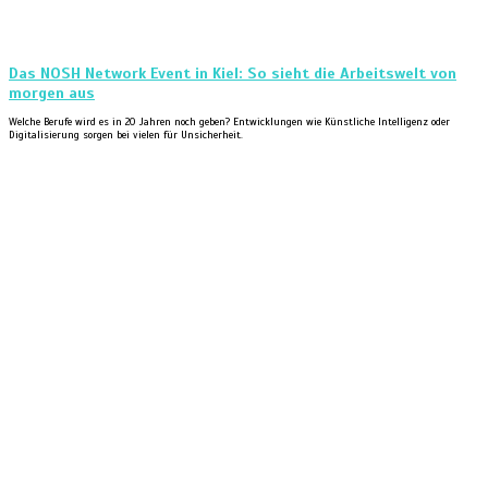
Das NOSH Network Event in Kiel: So sieht die Arbeitswelt von
morgen aus
Welche Berufe wird es in 20 Jahren noch geben? Entwicklungen wie Künstliche Intelligenz oder
Digitalisierung sorgen bei vielen für Unsicherheit.