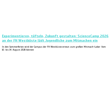
Experimentieren, tüfteln, Zukunft gestalten: ScienceCamp 2026
an der FH Westküste lädt Jugendliche zum Mitmachen ein
In den Sommerferien wird der Campus der FH Westküste erneut zum großen Mitmach-Labor: Vom
10. bis 14. August 2026 können