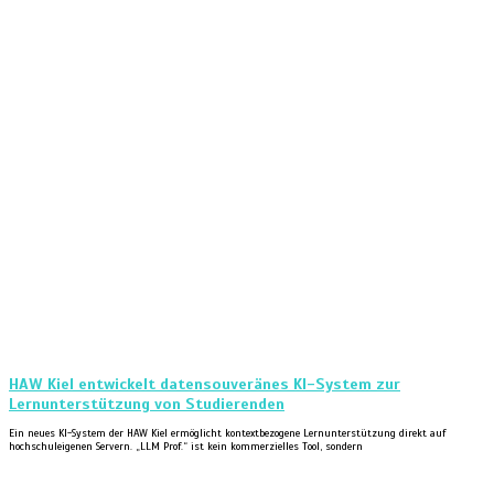
HAW Kiel entwickelt datensouveränes KI-System zur
Lernunterstützung von Studierenden
Ein neues KI-System der HAW Kiel ermöglicht kontextbezogene Lernunterstützung direkt auf
hochschuleigenen Servern. „LLM Prof.“ ist kein kommerzielles Tool, sondern