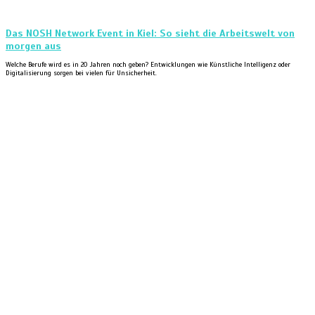
Das NOSH Network Event in Kiel: So sieht die Arbeitswelt von
morgen aus
Welche Berufe wird es in 20 Jahren noch geben? Entwicklungen wie Künstliche Intelligenz oder
Digitalisierung sorgen bei vielen für Unsicherheit.