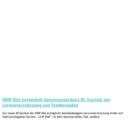
HAW Kiel entwickelt datensouveränes KI-System zur
Lernunterstützung von Studierenden
Ein neues KI-System der HAW Kiel ermöglicht kontextbezogene Lernunterstützung direkt auf
hochschuleigenen Servern. „LLM Prof.“ ist kein kommerzielles Tool, sondern