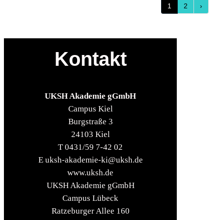
1
2
›
Kontakt
UKSH Akademie gGmbH
Campus Kiel
Burgstraße 3
24103 Kiel
T 0431/59 7-42 02
E uksh-akademie-ki@uksh.de
www.uksh.de
UKSH Akademie gGmbH
Campus Lübeck
Ratzeburger Allee 160