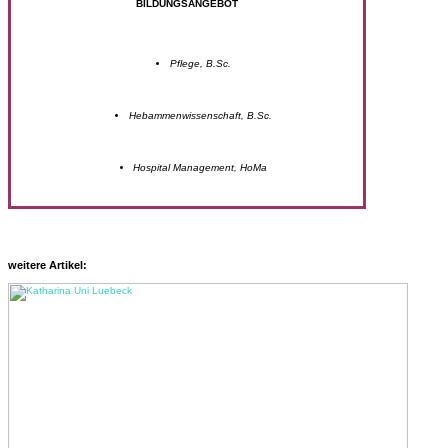
BILDUNGSANGEBOT
Pflege, B.Sc.
Hebammenwissenschaft, B.Sc.
Hospital Management, HoMa
weitere Artikel: