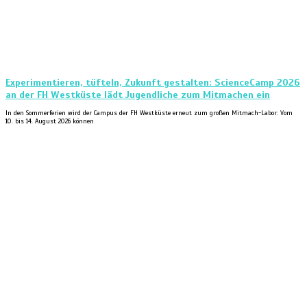
Experimentieren, tüfteln, Zukunft gestalten: ScienceCamp 2026
an der FH Westküste lädt Jugendliche zum Mitmachen ein
In den Sommerferien wird der Campus der FH Westküste erneut zum großen Mitmach-Labor: Vom
10. bis 14. August 2026 können