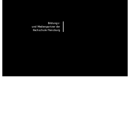
Bildungs-
und Medienpartner der
Hochschule Flensburg