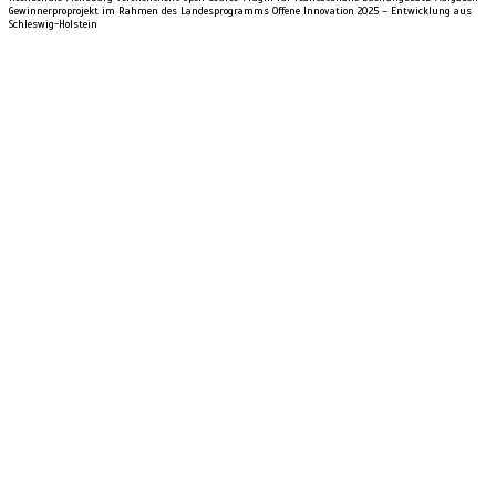
Gewinnerproprojekt im Rahmen des Landesprogramms Offene Innovation 2025 – Entwicklung aus
Schleswig-Holstein