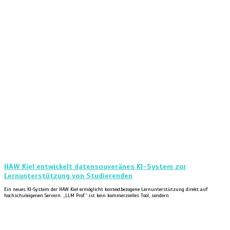
HAW Kiel entwickelt datensouveränes KI-System zur
Lernunterstützung von Studierenden
Ein neues KI-System der HAW Kiel ermöglicht kontextbezogene Lernunterstützung direkt auf
hochschuleigenen Servern. „LLM Prof.“ ist kein kommerzielles Tool, sondern