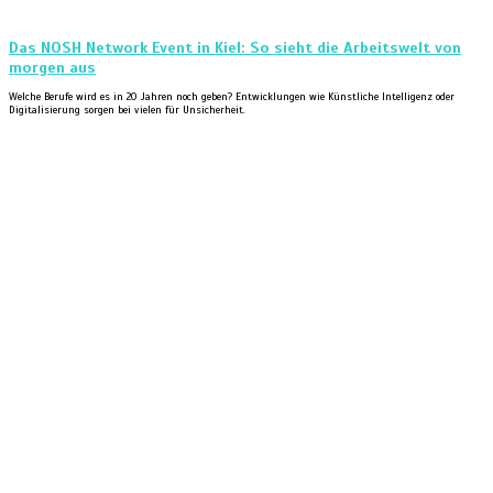
Das NOSH Network Event in Kiel: So sieht die Arbeitswelt von
morgen aus
Welche Berufe wird es in 20 Jahren noch geben? Entwicklungen wie Künstliche Intelligenz oder
Digitalisierung sorgen bei vielen für Unsicherheit.