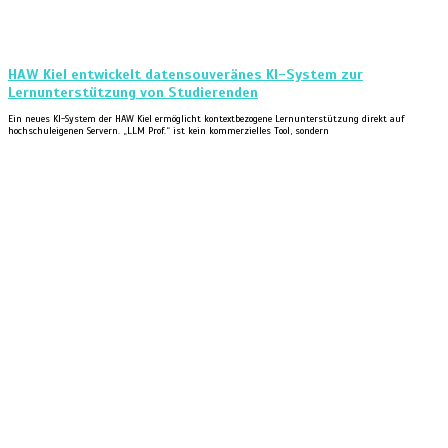
HAW Kiel entwickelt datensouveränes KI-System zur
Lernunterstützung von Studierenden
Ein neues KI-System der HAW Kiel ermöglicht kontextbezogene Lernunterstützung direkt auf
hochschuleigenen Servern. „LLM Prof.“ ist kein kommerzielles Tool, sondern