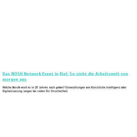
Das NOSH Network Event in Kiel: So sieht die Arbeitswelt von
morgen aus
Welche Berufe wird es in 20 Jahren noch geben? Entwicklungen wie Künstliche Intelligenz oder
Digitalisierung sorgen bei vielen für Unsicherheit.