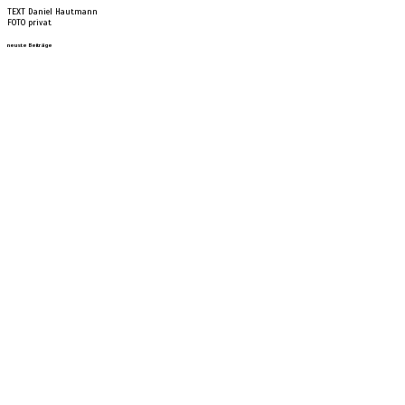
TEXT Daniel Hautmann
FOTO privat
neuste Beiträge