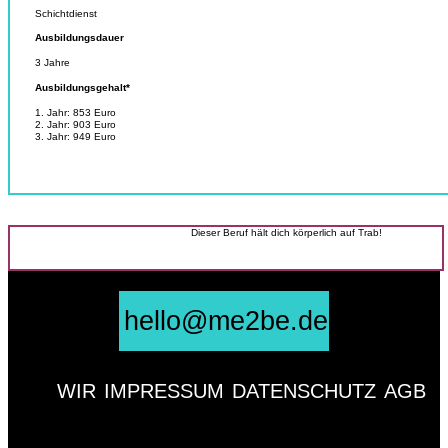
Schichtdienst
Ausbildungsdauer
3 Jahre
Ausbildungsgehalt*
1. Jahr: 853 Euro
2. Jahr: 903 Euro
3. Jahr: 949 Euro
Dieser Beruf hält dich körperlich auf Trab!
hello@me2be.de
WIR
IMPRESSUM
DATENSCHUTZ
AGB